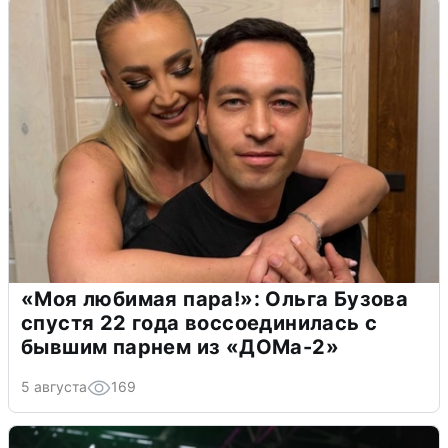
«Моя любимая пара!»: Ольга Бузова
спустя 22 года воссоединилась с
бывшим парнем из «ДОМа-2»
5 августа
169