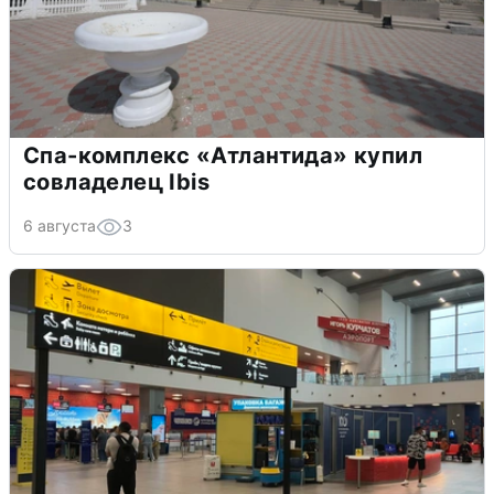
Спа-комплекс «Атлантида» купил
совладелец Ibis
6 августа
3