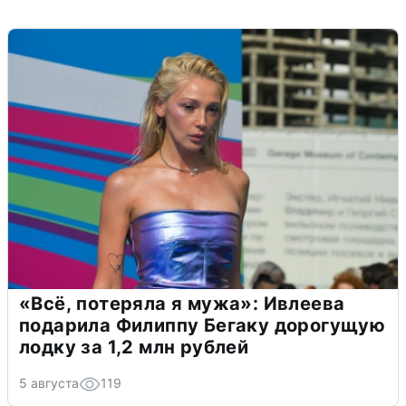
«Всё, потеряла я мужа»: Ивлеева
подарила Филиппу Бегаку дорогущую
лодку за 1,2 млн рублей
5 августа
119