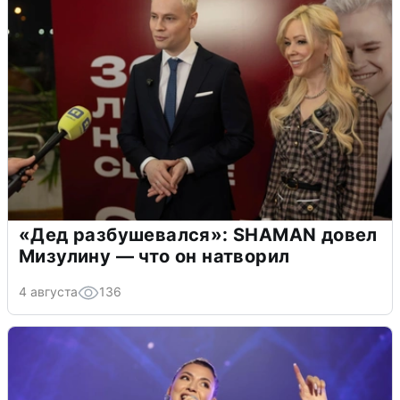
«Дед разбушевался»: SHAMAN довел
Мизулину — что он натворил
4 августа
136