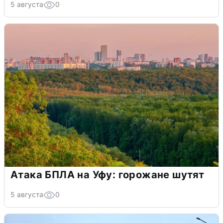
5 августа
0
Атака БПЛА на Уфу: горожане шутят
5 августа
0