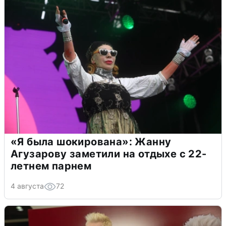
«Я была шокирована»: Жанну
Агузарову заметили на отдыхе с 22-
летнем парнем
4 августа
72