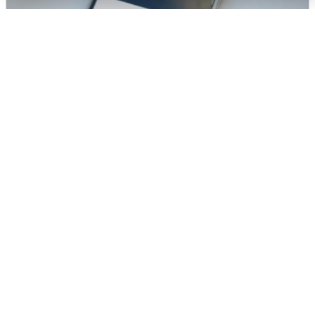
Ракетная опасность в Свердловской
области: что известно
6 августа
0