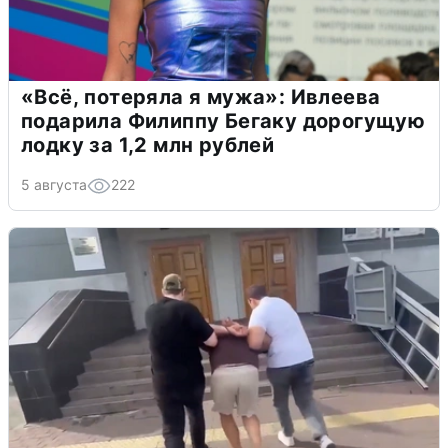
«Всё, потеряла я мужа»: Ивлеева
подарила Филиппу Бегаку дорогущую
лодку за 1,2 млн рублей
5 августа
222