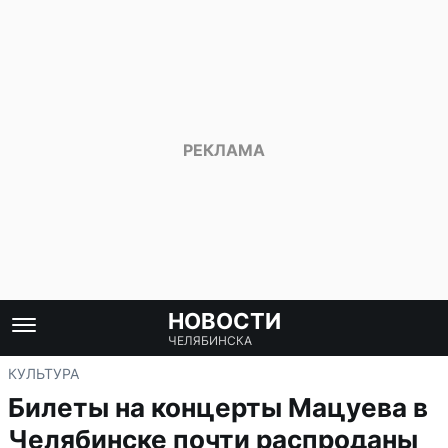
НОВОСТИ
ЧЕЛЯБИНСКА
КУЛЬТУРА
Билеты на концерты Мацуева в
Челябинске почти распроданы