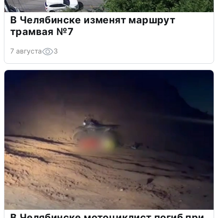
В Челябинске изменят маршрут
трамвая №7
7 августа
3
В Челябинске мотоциклист погиб при