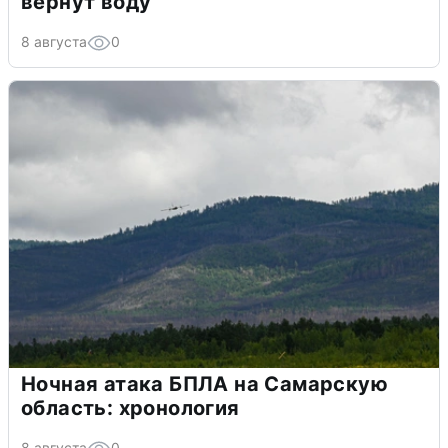
вернут воду
8 августа
0
Ночная атака БПЛА на Самарскую
область: хронология
8 августа
0