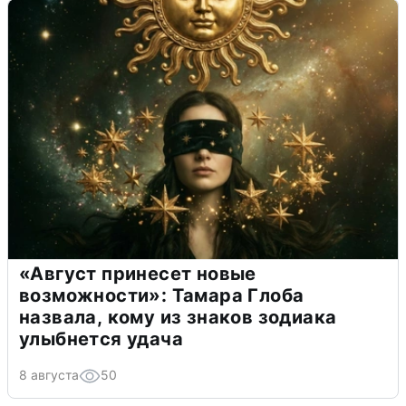
«Август принесет новые
возможности»: Тамара Глоба
назвала, кому из знаков зодиака
улыбнется удача
8 августа
50