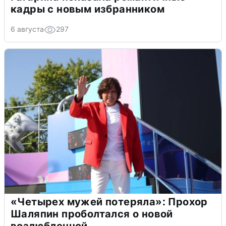
кадры с новым избранником
6 августа
297
«Четырех мужей потеряла»: Прохор
Шаляпин проболтался о новой
возлюбленной