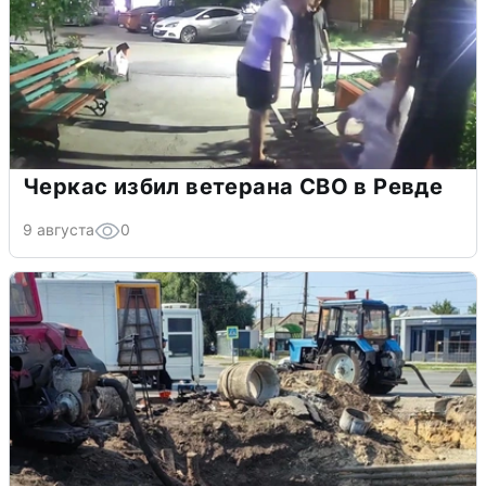
Черкас избил ветерана СВО в Ревде
9 августа
0