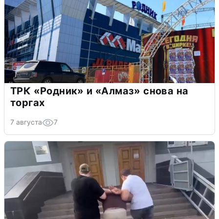
ТРК «Родник» и «Алмаз» снова на
торгах
7 августа
7