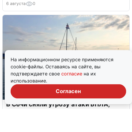
6 августа
0
На информационном ресурсе применяются
cookie-файлы. Оставаясь на сайте, вы
подтверждаете свое
согласие
на их
использование.
Согласен
В Сочи сняли угрозу атаки БПЛА,
аэропорт закрыт
6 августа
0