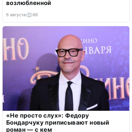
возлюбленной
6 августа
96
«Не просто слух»: Федору
Бондарчуку приписывают новый
роман — с кем