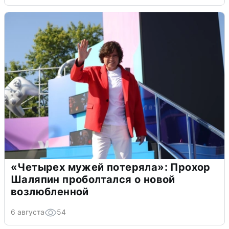
«Четырех мужей потеряла»: Прохор
Шаляпин проболтался о новой
возлюбленной
6 августа
54