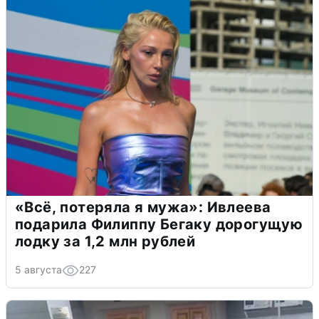
«Всё, потеряла я мужа»: Ивлеева
подарила Филиппу Бегаку дорогущую
лодку за 1,2 млн рублей
5 августа
227