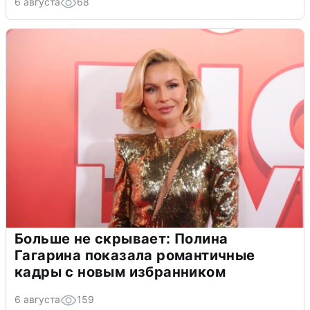
6 августа
68
Больше не скрывает: Полина
Гагарина показала романтичные
кадры с новым избранником
6 августа
159