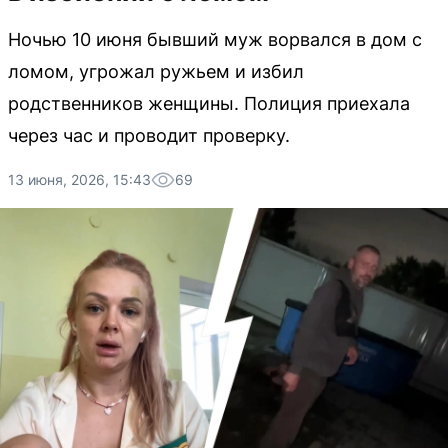
Ночью 10 июня бывший муж ворвался в дом с
ломом, угрожал ружьем и избил
родственников женщины. Полиция приехала
через час и проводит проверку.
13 июня, 2026, 15:43
69