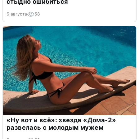
стыдно ошибиться
6 августа
58
«Ну вот и всё»: звезда «Дома-2»
развелась с молодым мужем