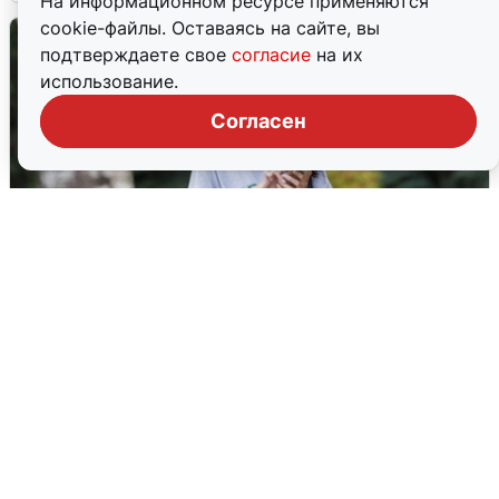
На информационном ресурсе применяются
cookie-файлы. Оставаясь на сайте, вы
подтверждаете свое
согласие
на их
использование.
Согласен
Волгоградцы остались без
мобильного интернета
6 августа
0