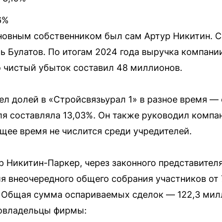
6%
сновным собственником был сам Артур Никитин. С
ь Булатов. По итогам 2024 года выручка компани
 чистый убыток составил 48 миллионов.
л долей в «Стройсвязьурал 1» в разное время — 
оля составляла 13,03%. Он также руководил компа
ящее время не числится среди учредителей.
р Никитин-Паркер, через законного представител
 внеочередного общего собрания участников от 
. Общая сумма оспариваемых сделок — 122,3 мил
овладельцы фирмы: