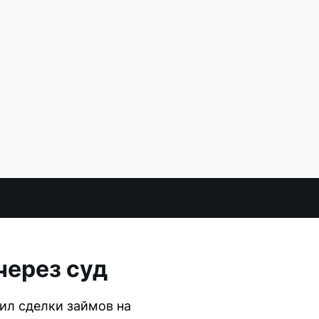
через суд
ил сделки займов на