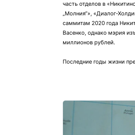
часть отделов в «Никитин
„Молния“», «Диалог-Холди
саммитам 2020 года Никит
Васенко, однако мэрия изъ
миллионов рублей.
Последние годы жизни пред