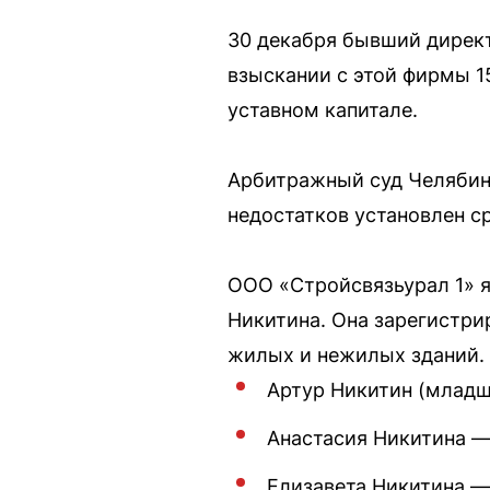
30 декабря бывший директ
взыскании с этой фирмы 1
уставном капитале.
Арбитражный суд Челябинс
недостатков установлен ср
ООО «Стройсвязьурал 1» я
Никитина. Она зарегистри
жилых и нежилых зданий. 
Артур Никитин (младш
Анастасия Никитина —
Елизавета Никитина —