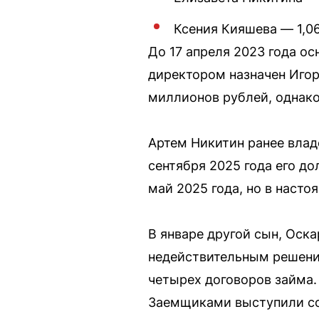
Ксения Кияшева — 1,0
До 17 апреля 2023 года о
директором назначен Игор
миллионов рублей, однако
Артем Никитин ранее владе
сентября 2025 года его д
май 2025 года, но в насто
В январе другой сын, Оска
недействительным решения
четырех договоров займа
Заемщиками выступили с