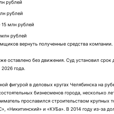
лн рублей
лн рублей
 15 млн рублей
 млн рублей
емщиков вернуть полученные средства компании.
кже оставлено без движения. Суд установил срок 
 2026 года.
ной фигурой в деловых кругах Челябинска на рубе
состоятельных бизнесменов города, несколько ле
ниматель прославился строительством крупных т
С», «Никитинский» и «КУБа». В 2014 году из-за до