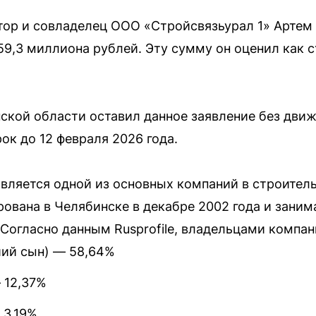
ор и совладелец ООО «Стройсвязьурал 1» Артем 
59,3 миллиона рублей. Эту сумму он оценил как 
кой области оставил данное заявление без движ
ок до 12 февраля 2026 года.
вляется одной из основных компаний в строител
рована в Челябинске в декабре 2002 года и зани
Согласно данным Rusprofile, владельцами компан
ий сын) — 58,64%
 12,37%
 3,19%