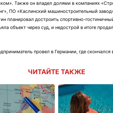
ском». Также он владел долями в компаниях «Стр
нг», ПО «Каслинский машиностроительный завод»
ин планировал достроить спортивно-гостиничный
яла объект через суд, и недострой в итоге продал
приниматель провел в Германии, где скончался в
ЧИТАЙТЕ ТАКЖЕ