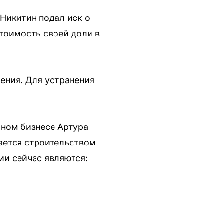
Никитин подал иск о
стоимость своей доли в
ения. Для устранения
ьном бизнесе Артура
мается строительством
ии сейчас являются: