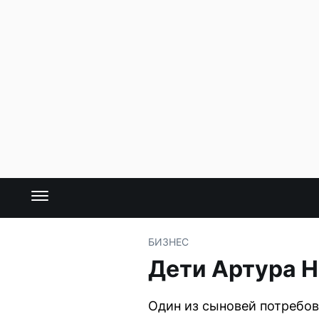
БИЗНЕС
Дети Артура Н
Один из сыновей потребов