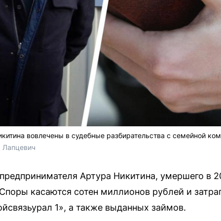
китина вовлечены в судебные разбирательства с семейной ком
я Лапцевич
предпринимателя Артура Никитина, умершего в 20
 Споры касаются сотен миллионов рублей и затр
йсвязьурал 1», а также выданных займов.