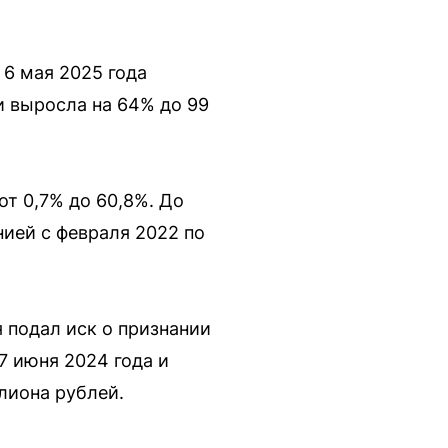
 6 мая 2025 года
и выросла на 64% до 99
от 0,7% до 60,8%. До
нией с февраля 2022 по
я подал иск о признании
7 июня 2024 года и
лиона рублей.