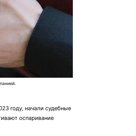
панией.
23 году, начали судебные
агивают оспаривание