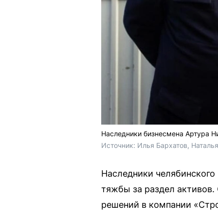
Наследники бизнесмена Артура Ни
Источник: 
Илья Бархатов, Наталь
Наследники челябинского 
тяжбы за раздел активов.
решений в компании «Стро