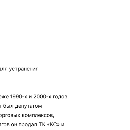
для устранения
же 1990-х и 2000-х годов.
т был депутатом
орговых комплексов,
лгов он продал ТК «КС» и