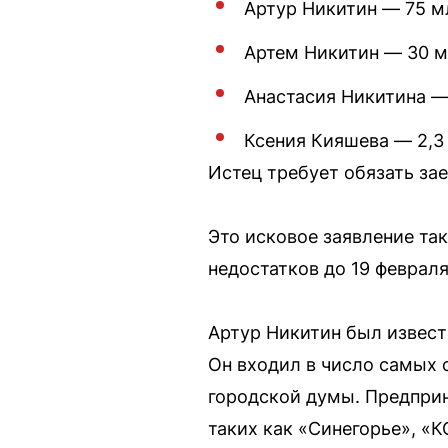
Артур Никитин — 75 м
Артем Никитин — 30 м
Анастасия Никитина —
Ксения Кияшева — 2,3
Истец требует обязать за
Это исковое заявление та
недостатков до 19 февраля
Артур Никитин был извест
Он входил в число самых 
городской думы. Предпри
таких как «Синегорье», «К