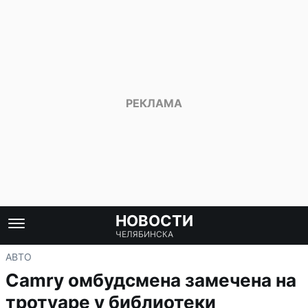
НОВОСТИ
ЧЕЛЯБИНСКА
АВТО
Camry омбудсмена замечена на
тротуаре у библиотеки