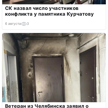
СК назвал число участников
конфликта у памятника Курчатову
6 августа
3
Ветеран из Челябинска заявил о