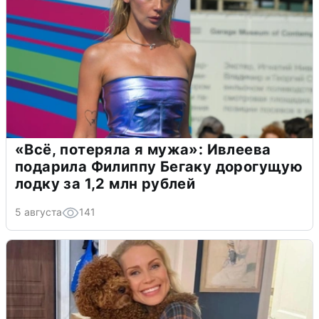
«Всё, потеряла я мужа»: Ивлеева
подарила Филиппу Бегаку дорогущую
лодку за 1,2 млн рублей
5 августа
141