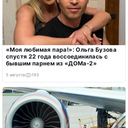
«Моя любимая пара!»: Ольга Бузова
спустя 22 года воссоединилась с
бывшим парнем из «ДОМа-2»
5 августа
193