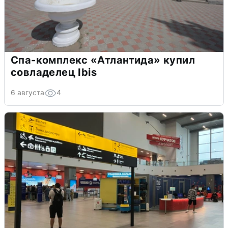
Спа-комплекс «Атлантида» купил
совладелец Ibis
6 августа
4