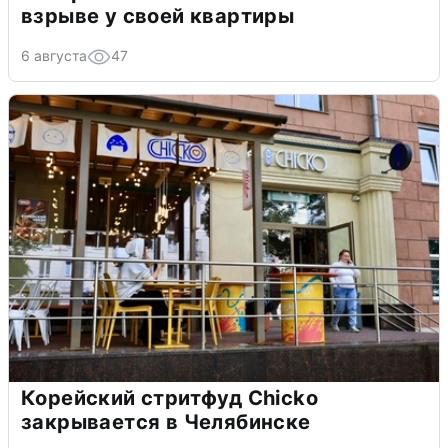
взрыве у своей квартиры
6 августа
47
Корейский стритфуд Chicko
закрывается в Челябинске